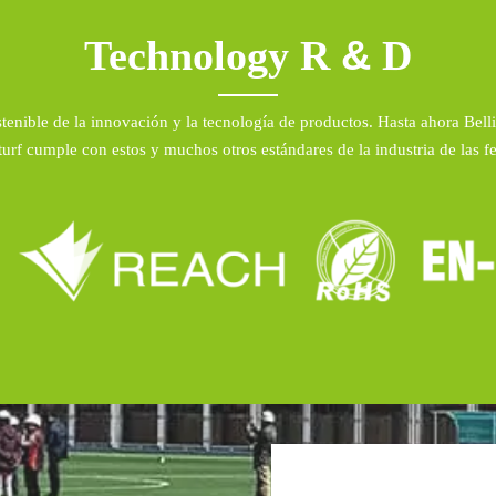
&
Technology R
D
sostenible de la innovación y la tecnología de productos. Hasta ahora Bel
turf cumple con estos y muchos otros estándares de la industria de las f