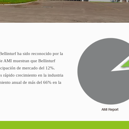
ellinturf ha sido reconocido por la
 de AMI muestran que Bellinturf
icipación de mercado del 12%.
s rápido crecimiento en la industria
imiento anual de más del 66% en la