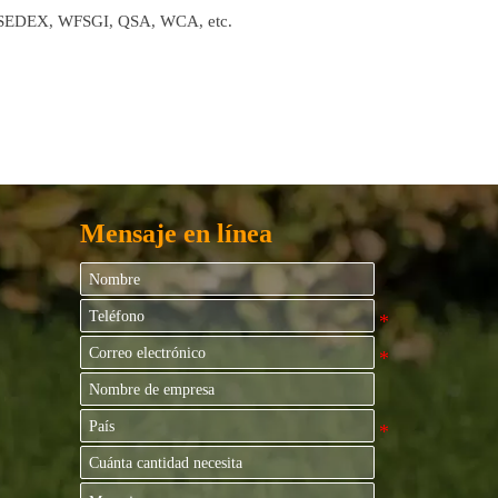
, SEDEX, WFSGI, QSA, WCA
, etc.
Mensaje en línea