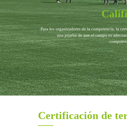
Calif
Para los organizadores de la competencia, la ce
una prueba de que el campo es adecuado
competenc
Certificación de te