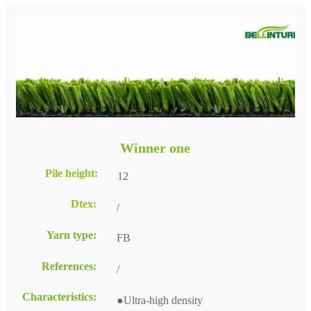
Winner one
Pile height:
12
Dtex:
/
Yarn type:
FB
References:
/
Characteristics:
●Ultra-high density