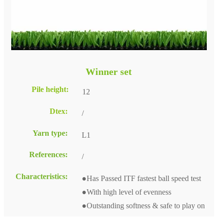
Winner set
Pile height:
12
Dtex:
/
Yarn type:
L1
References:
/
Characteristics:
●Has Passed ITF fastest ball speed test
●With high level of evenness
●Outstanding softness & safe to play on