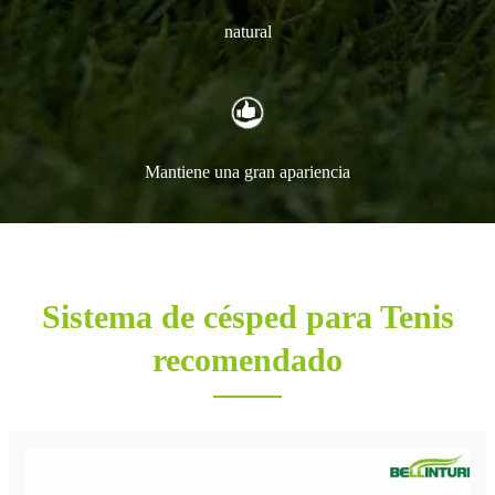
natural
Mantiene una gran apariencia
Sistema de césped para Tenis
recomendado